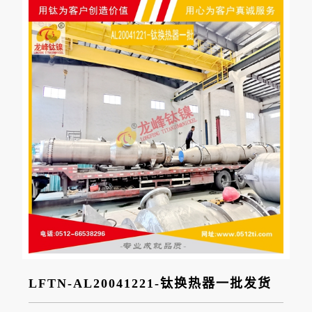
LFTN-AL20041221-钛换热器一批发货